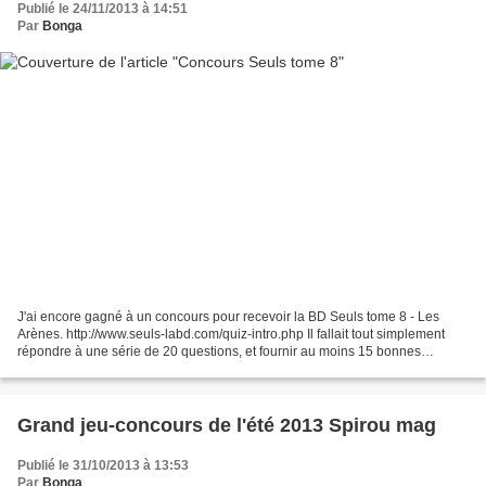
Publié le 24/11/2013 à 14:51
Par
Bonga
J'ai encore gagné à un concours pour recevoir la BD Seuls tome 8 - Les
Arènes. http://www.seuls-labd.com/quiz-intro.php Il fallait tout simplement
répondre à une série de 20 questions, et fournir au moins 15 bonnes
réponses, ce qui a été le cas pour moi....
Grand jeu-concours de l'été 2013 Spirou mag
Publié le 31/10/2013 à 13:53
Par
Bonga