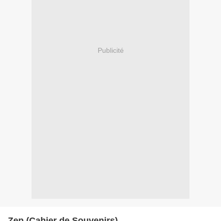
Publicité
Zep (Cahier de Souvenirs)