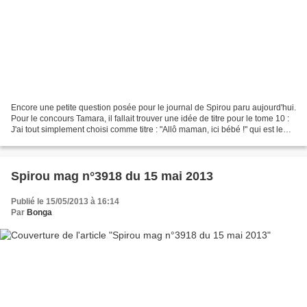
Encore une petite question posée pour le journal de Spirou paru aujourd'hui.
Pour le concours Tamara, il fallait trouver une idée de titre pour le tome 10 :
J'ai tout simplement choisi comme titre : "Allô maman, ici bébé !" qui est le
titre d'un film...
Spirou mag n°3918 du 15 mai 2013
Publié le 15/05/2013 à 16:14
Par
Bonga