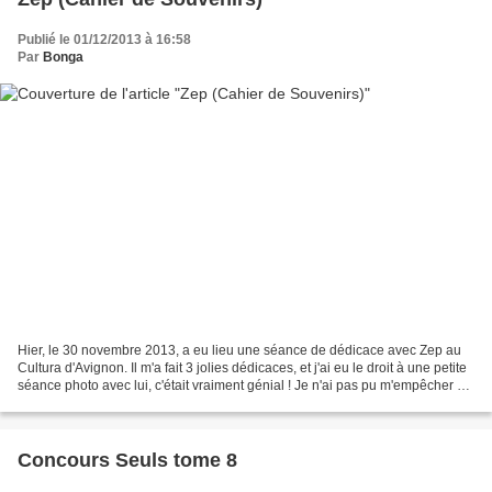
Publié le 01/12/2013 à 16:58
Par
Bonga
Hier, le 30 novembre 2013, a eu lieu une séance de dédicace avec Zep au
Cultura d'Avignon. Il m'a fait 3 jolies dédicaces, et j'ai eu le droit à une petite
séance photo avec lui, c'était vraiment génial ! Je n'ai pas pu m'empêcher de
lui demander un petit...
Concours Seuls tome 8