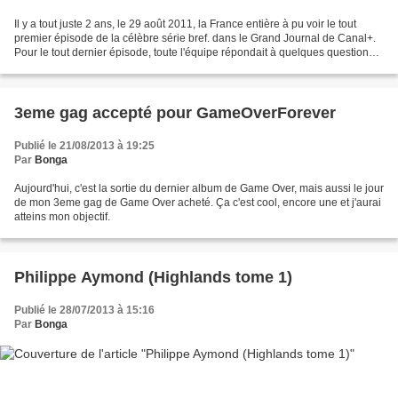
Il y a tout juste 2 ans, le 29 août 2011, la France entière à pu voir le tout
premier épisode de la célèbre série bref. dans le Grand Journal de Canal+.
Pour le tout dernier épisode, toute l'équipe répondait à quelques questions
posées par les internautes....
3eme gag accepté pour GameOverForever
Publié le 21/08/2013 à 19:25
Par
Bonga
Aujourd'hui, c'est la sortie du dernier album de Game Over, mais aussi le jour
de mon 3eme gag de Game Over acheté. Ça c'est cool, encore une et j'aurai
atteins mon objectif.
Philippe Aymond (Highlands tome 1)
Publié le 28/07/2013 à 15:16
Par
Bonga