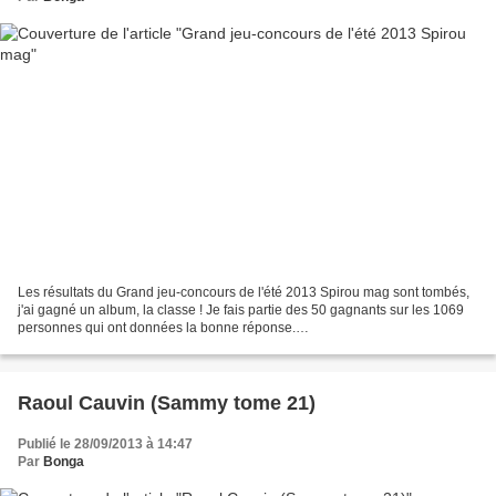
Les résultats du Grand jeu-concours de l'été 2013 Spirou mag sont tombés,
j'ai gagné un album, la classe ! Je fais partie des 50 gagnants sur les 1069
personnes qui ont données la bonne réponse.
http://www.spirou.com/journal/actualite.php?id=176 Sinon,...
Raoul Cauvin (Sammy tome 21)
Publié le 28/09/2013 à 14:47
Par
Bonga