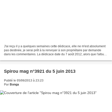
J'ai reçu il y a quelques semaines cette dédicace, elle ne m'est absolument
pas destinée, je serai prêt à la renvoyer à son propriétaire par demande
dans les commentaires. La dédicace date du 7 août 2012, alors que l'album
n'est sortie que le 24 août...
Spirou mag n°3921 du 5 juin 2013
Publié le 05/06/2013 à 23:23
Par
Bonga